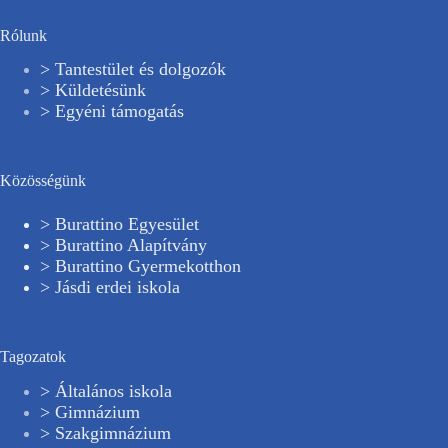
Rólunk
> Tantestület és dolgozók
> Küldetésünk
> Egyéni támogatás
Közösségünk
> Burattino Egyesület
> Burattino Alapítvány
> Burattino Gyermekotthon
> Jásdi erdei iskola
Tagozatok
> Általános iskola
> Gimnázium
> Szakgimnázium