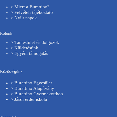
> Miért a Burattino?
> Felvételi tájékoztató
> Nyílt napok
Rólunk
> Tantestület és dolgozók
> Küldetésünk
> Egyéni támogatás
Közösségünk
> Burattino Egyesület
> Burattino Alapítvány
> Burattino Gyermekotthon
> Jásdi erdei iskola