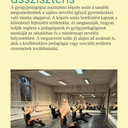
A gyógypedagógiai asszisztens képzés során a tanulók
megismerkednek a sajátos nevelési igényű gyermekekkel
való munka alapjaival. A képzés során betekintést kapnak a
különböző fejlesztési területekbe, és megtanulják, hogyan
tudják segíteni a pedagógusok és gyógypedagógusok
munkáját az oktatásban és a mindennapi nevelési
helyzetekben. A megszerzett tudás jó alapot ad azoknak is,
akik a későbbiekben pedagógiai vagy szociális területen
szeretnének továbbtanulni.