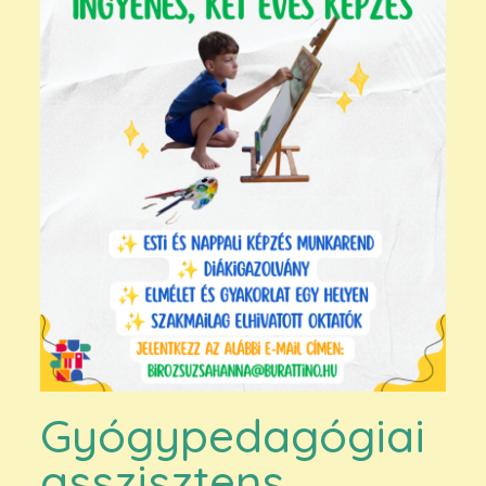
Gyógypedagógiai
asszisztens