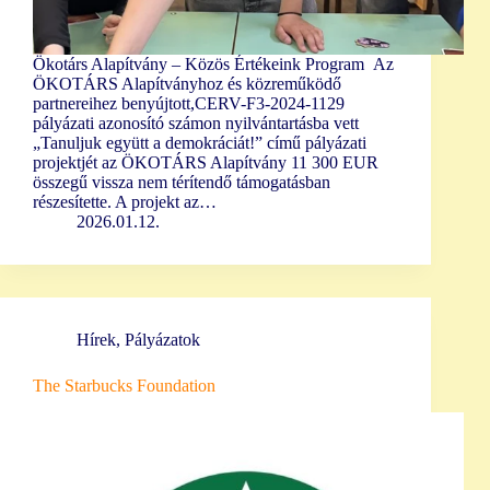
Ökotárs Alapítvány – Közös Értékeink Program Az
ÖKOTÁRS Alapítványhoz és közreműködő
partnereihez benyújtott,CERV-F3-2024-1129
pályázati azonosító számon nyilvántartásba vett
„Tanuljuk együtt a demokráciát!” című pályázati
projektjét az ÖKOTÁRS Alapítvány 11 300 EUR
összegű vissza nem térítendő támogatásban
részesítette. A projekt az…
2026.01.12.
Hírek
,
Pályázatok
The Starbucks Foundation