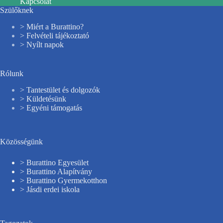
Kapcsolat
Szülőknek
> Miért a Burattino?
> Felvételi tájékoztató
> Nyílt napok
Rólunk
> Tantestület és dolgozók
> Küldetésünk
> Egyéni támogatás
Közösségünk
> Burattino Egyesület
> Burattino Alapítvány
> Burattino Gyermekotthon
> Jásdi erdei iskola