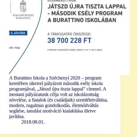
A Burattino Iskola a Széchenyi 2020 – program
keretében sikerrel pályázott második esély iskola
programjával, „Játszd újra tiszta lappal” címmel. A
mostani pályázatunk célja volt az iskolázottság
növelése, a fiatalok (és családjaik) szemléletváltása,
modern, rugalmas gondolkodás, életmódváltás
segítése, tanulási motiváció kialakítása illetve
javítása.
2018.08.01.