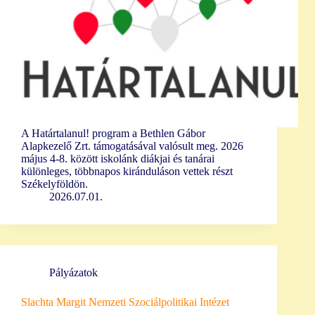
A Határtalanul! program a Bethlen Gábor
Alapkezelő Zrt. támogatásával valósult meg. 2026
május 4-8. között iskolánk diákjai és tanárai
különleges, többnapos kiránduláson vettek részt
Székelyföldön.
2026.07.01.
Pályázatok
Slachta Margit Nemzeti Szociálpolitikai Intézet