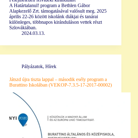
A Határtalanul! program a Bethlen Gábor
Alapkezelő Zrt. támogatásával valósult meg. 2025
április 22-26 között iskolánk diákjai és tanárai
különleges, többnapos kiránduláson vettek részt
Szlovákiában.
2024.03.13.
Pályázatok
,
Hírek
Játszd újra tiszta lappal – második esély program a
Burattino Iskolában (VEKOP-7.3.5-17-2017-00002)