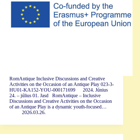
RomAntique Inclusive Discussions and Creative
Activities on the Occasion of an Antique Play 023-3-
HU01-KA152-YOU-000171699 2024. Június
24. – július 01. Jasd RomAntique – Inclusive
Discussions and Creative Activities on the Occasion
of an Antique Play is a dynamic youth-focused…
2026.03.26.