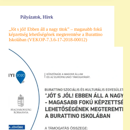
Pályázatok
,
Hírek
„Jót s jól! Ebben áll a nagy titok” – magasabb fokú
képzettség lehetőségének megteremtése a Burattino
Iskolában (VEKOP-7.3.6-17-2018-00012)