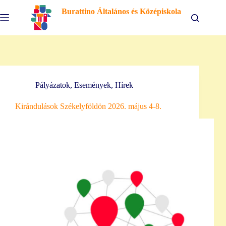
Skip
Burattino Általános és Középiskola
to
content
Pályázatok
,
Események
,
Hírek
Kirándulások Székelyföldön 2026. május 4-8.