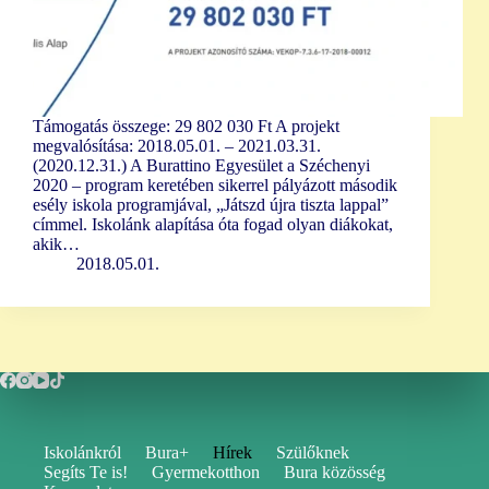
Támogatás összege: 29 802 030 Ft A projekt
megvalósítása: 2018.05.01. – 2021.03.31.
(2020.12.31.) A Burattino Egyesület a Széchenyi
2020 – program keretében sikerrel pályázott második
esély iskola programjával, „Játszd újra tiszta lappal”
címmel. Iskolánk alapítása óta fogad olyan diákokat,
akik…
2018.05.01.
Iskolánkról
Bura+
Hírek
Szülőknek
Segíts Te is!
Gyermekotthon
Bura közösség