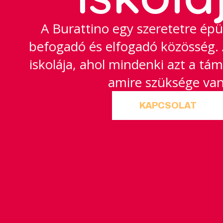
A Burattino egy szeretetre épü
befogadó és elfogadó közösség. 
iskolája, ahol mindenki azt a tá
amire szüksége van
KAPCSOLAT