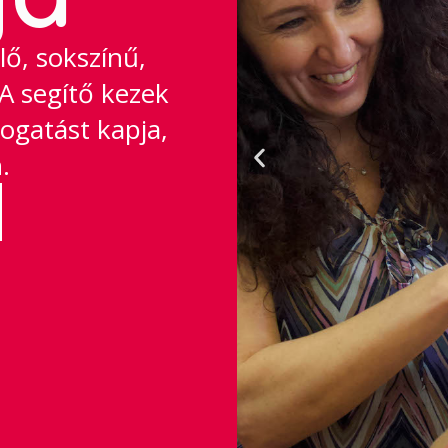
lő, sokszínű,
A segítő kezek
mogatást kapja,
.