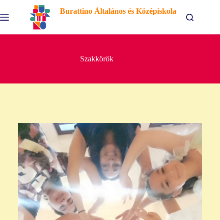
Burattino Általános és Középiskola
Szakkörök