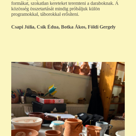
formákat, szokatlan kereteket teremteni a daraboknak. A
közösség összetartását mindig próbáljuk külön
programokkal, táborokkal erősíteni.
Csapi Júlia, Csík Édua, Botka Ákos, Földi Gergely