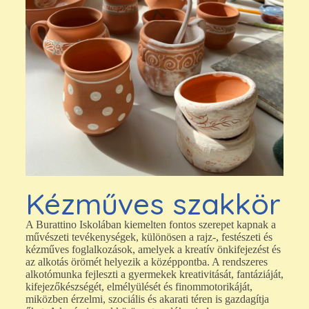
Kézműves szakkör
A Burattino Iskolában kiemelten fontos szerepet kapnak a
művészeti tevékenységek, különösen a rajz-, festészeti és
kézműves foglalkozások, amelyek a kreatív önkifejezést és
az alkotás örömét helyezik a középpontba. A rendszeres
alkotómunka fejleszti a gyermekek kreativitását, fantáziáját,
kifejezőkészségét, elmélyülését és finommotorikáját,
miközben érzelmi, szociális és akarati téren is gazdagítja