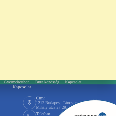
Gyermekotthon
Bura közösség
Kapcsolat
Kapcsolat
Cím:
1212 Budapest, Táncsics
Mihály utca 27-29.
Telefon: